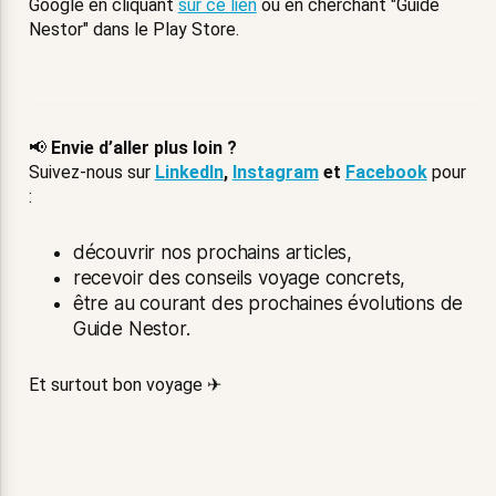
Google en cliquant
sur ce lien
ou en cherchant "Guide
Nestor" dans le Play Store.
📢
Envie d’aller plus loin ?
Suivez-nous sur
LinkedIn
,
Instagram
et
Facebook
pour
:
découvrir nos prochains articles,
recevoir des conseils voyage concrets,
être au courant des prochaines évolutions de
Guide Nestor.
Et surtout bon voyage ✈